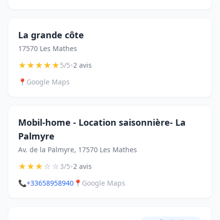
La grande côte
17570 Les Mathes
★
★
★
★
★
•
5/5
2 avis
📍
Google Maps
Mobil-home - Location saisonnière- La
Palmyre
Av. de la Palmyre, 17570 Les Mathes
★
★
★
☆
☆
•
3/5
2 avis
📞
+33658958940
📍
Google Maps