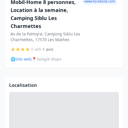
Mobil-Home 8 personnes,
www.facebook.com
Location à la semaine,
Camping Siblu Les
Charmettes
Av de la Palmyre, Camping Siblu Les
Charmettes, 17570 Les Mathes
★
★
★
★
☆
•
4/5
1 avis
🌐
Site web
📍
Google Maps
Localisation