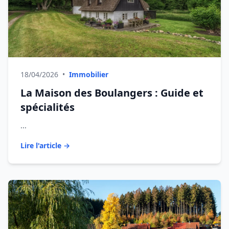
18/04/2026
•
Immobilier
La Maison des Boulangers : Guide et
spécialités
...
Lire l'article →