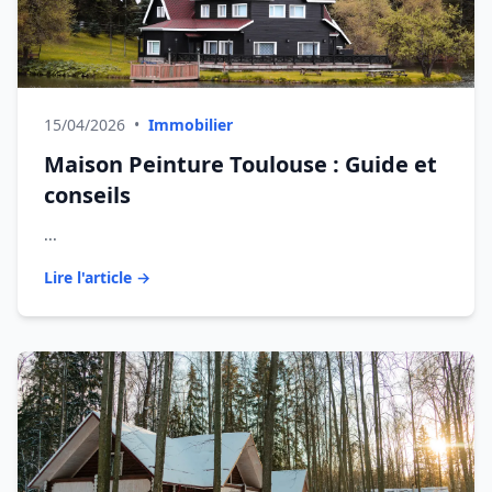
15/04/2026
•
Immobilier
Maison Peinture Toulouse : Guide et
conseils
...
Lire l'article →