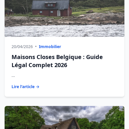
20/04/2026
•
Immobilier
Maisons Closes Belgique : Guide
Légal Complet 2026
...
Lire l'article →