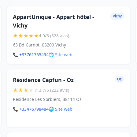
AppartUnique - Appart hôtel -
Vichy
Vichy
★
★
★
★
★
4.9/5 (328 avis)
63 Bd Carnot, 03200 Vichy
📞 +33761755494
🌐 Site web
Résidence Capfun - Oz
Oz
★
★
★
☆
☆
3.7/5 (222 avis)
Résidence Les Sorbiers, 38114 Oz
📞 +33476798484
🌐 Site web