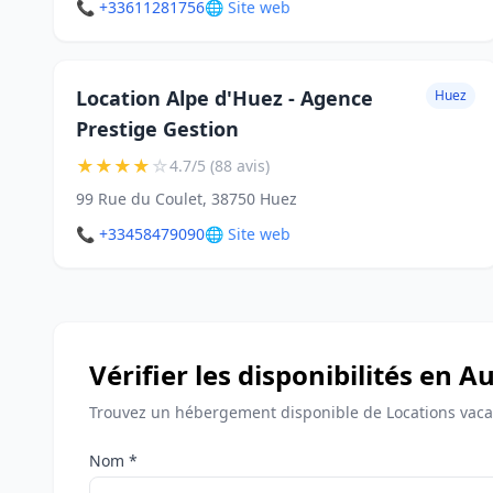
📞 +33611281756
🌐 Site web
Location Alpe d'Huez - Agence
Huez
Prestige Gestion
★
★
★
★
☆
4.7/5 (88 avis)
99 Rue du Coulet, 38750 Huez
📞 +33458479090
🌐 Site web
Vérifier les disponibilités en
Trouvez un hébergement disponible de Locations vac
Nom *