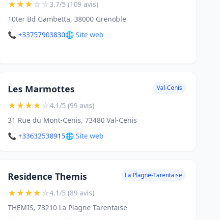
★
★
★
☆
☆
3.7/5 (109 avis)
10ter Bd Gambetta, 38000 Grenoble
📞 +33757903830
🌐 Site web
Les Marmottes
Val-Cenis
★
★
★
★
☆
4.1/5 (99 avis)
31 Rue du Mont-Cenis, 73480 Val-Cenis
📞 +33632538915
🌐 Site web
Residence Themis
La Plagne-Tarentaise
★
★
★
★
☆
4.1/5 (89 avis)
THEMIS, 73210 La Plagne Tarentaise