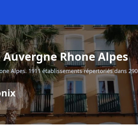
n Auvergne Rhone Alpes
ne Alpes. 1911 établissements répertoriés dans 290 
nix
e