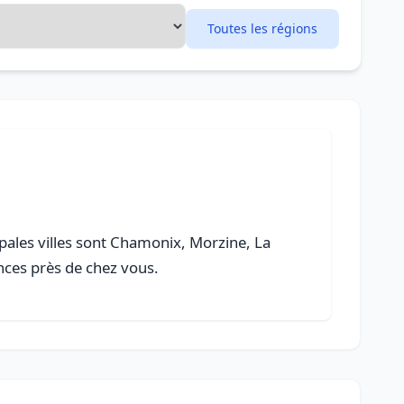
Toutes les régions
ipales villes sont Chamonix, Morzine, La
ances près de chez vous.