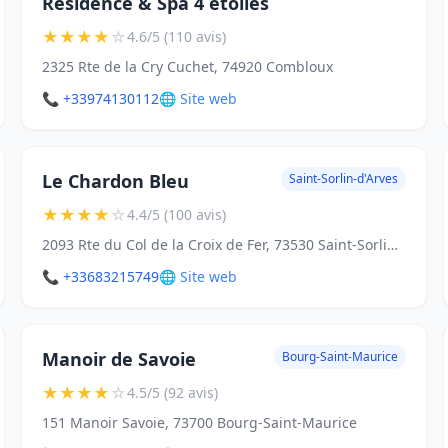
Résidence & Spa 4 étoiles
★
★
★
★
☆
4.6/5 (110 avis)
2325 Rte de la Cry Cuchet, 74920 Combloux
📞 +33974130112
🌐 Site web
Le Chardon Bleu
Saint-Sorlin-d'Arves
★
★
★
★
☆
4.4/5 (100 avis)
2093 Rte du Col de la Croix de Fer, 73530 Saint-Sorlin-d'Arves
📞 +33683215749
🌐 Site web
Manoir de Savoie
Bourg-Saint-Maurice
★
★
★
★
☆
4.5/5 (92 avis)
151 Manoir Savoie, 73700 Bourg-Saint-Maurice