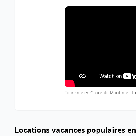
Tourisme en Charente-Maritime : trè
Locations vacances populaires e