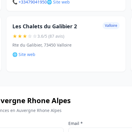
📞 +33479041950
🌐 Site web
Les Chalets du Galibier 2
Valloire
★
★
★
☆
☆
3.6/5 (87 avis)
Rte du Galibier, 73450 Valloire
🌐 Site web
 Auvergne Rhone Alpes
ances en Auvergne Rhone Alpes
Email *