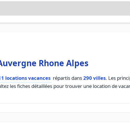
 Auvergne Rhone Alpes
11 locations vacances
répartis dans
290 villes
. Les princ
ltez les fiches détaillées pour trouver une location de vac