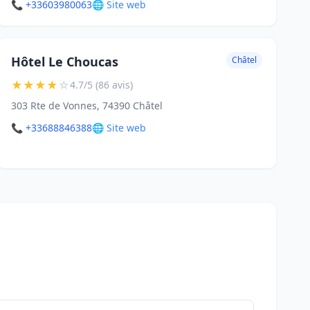
📞 +33603980063
🌐 Site web
Hôtel Le Choucas
Châtel
★
★
★
★
☆
4.7/5 (86 avis)
303 Rte de Vonnes, 74390 Châtel
📞 +33688846388
🌐 Site web