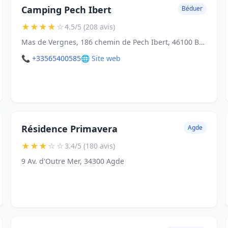
Camping Pech Ibert
Béduer
★
★
★
★
☆
4.5/5 (208 avis)
Mas de Vergnes, 186 chemin de Pech Ibert, 46100 Béduer
📞 +33565400585
🌐 Site web
Résidence Primavera
Agde
★
★
★
☆
☆
3.4/5 (180 avis)
9 Av. d'Outre Mer, 34300 Agde