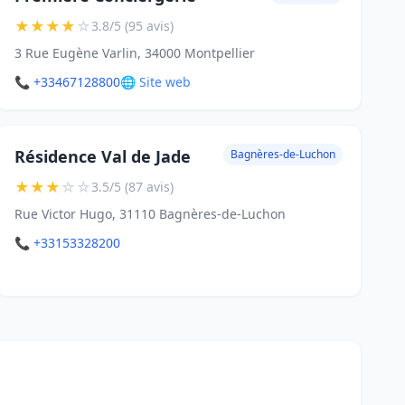
★
★
★
★
☆
3.8/5 (95 avis)
3 Rue Eugène Varlin, 34000 Montpellier
📞 +33467128800
🌐 Site web
Résidence Val de Jade
Bagnères-de-Luchon
★
★
★
☆
☆
3.5/5 (87 avis)
Rue Victor Hugo, 31110 Bagnères-de-Luchon
📞 +33153328200