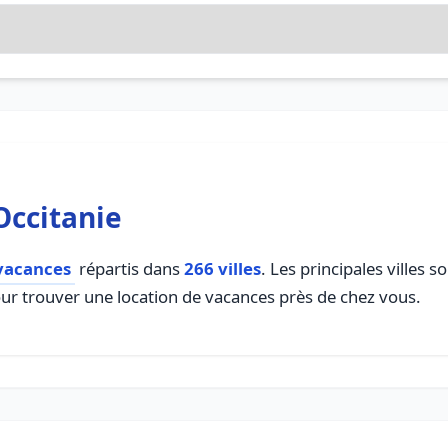
Occitanie
 vacances
répartis dans
266 villes
. Les principales villes
pour trouver une location de vacances près de chez vous.