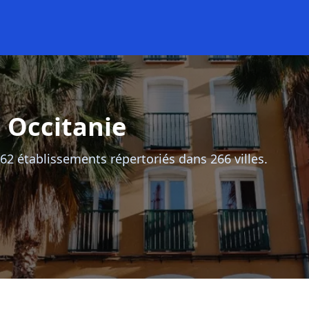
 Occitanie
62 établissements répertoriés dans 266 villes.