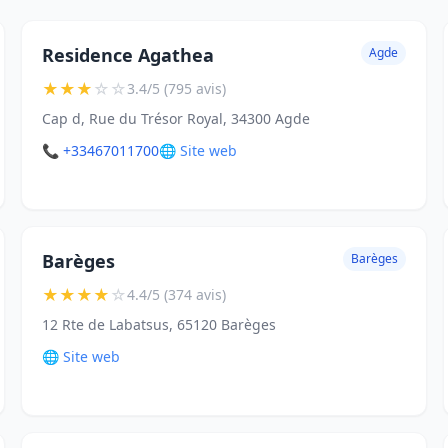
Residence Agathea
Agde
★
★
★
☆
☆
3.4/5 (795 avis)
Cap d, Rue du Trésor Royal, 34300 Agde
📞 +33467011700
🌐 Site web
Barèges
Barèges
★
★
★
★
☆
4.4/5 (374 avis)
12 Rte de Labatsus, 65120 Barèges
🌐 Site web