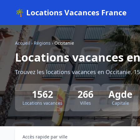
🌴 Locations Vacances France
Accueil
›
Régions
›
Occitanie
Locations vacances en
Trouvez les locations vacances en Occitanie. 15
1562
266
Agde
Locations vacances
Villes
Capitale
Accès rapide par ville