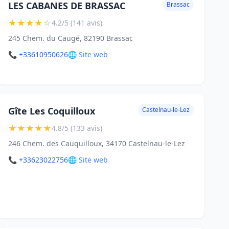
LES CABANES DE BRASSAC
Brassac
★
★
★
★
☆
4.2/5 (141 avis)
245 Chem. du Caugé, 82190 Brassac
📞 +33610950626
🌐 Site web
Gîte Les Coquilloux
Castelnau-le-Lez
★
★
★
★
★
4.8/5 (133 avis)
246 Chem. des Cauquilloux, 34170 Castelnau-le-Lez
📞 +33623022756
🌐 Site web