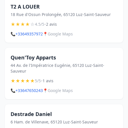
T2 A LOUER
18 Rue d'Ossun Prolongée, 65120 Luz-Saint-Sauveur
★
★
★
★
☆
•
4.5/5
2 avis
📞
+33649357972
📍
Google Maps
Quen'Toy Apparts
44 Av. de l'Impératrice Eugénie, 65120 Luz-Saint-
Sauveur
★
★
★
★
★
•
5/5
1 avis
📞
+33647650243
📍
Google Maps
Destrade Daniel
6 Ham. de Villenave, 65120 Luz-Saint-Sauveur