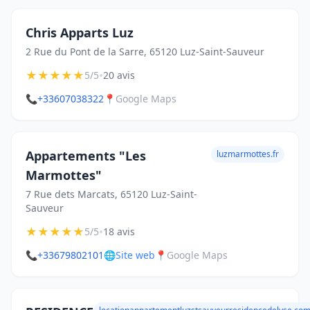
Chris Apparts Luz
2 Rue du Pont de la Sarre, 65120 Luz-Saint-Sauveur
★
★
★
★
★
•
5/5
20 avis
📞
+33607038322
📍
Google Maps
Appartements "Les
luzmarmottes.fr
Marmottes"
7 Rue dets Marcats, 65120 Luz-Saint-
Sauveur
★
★
★
★
★
•
5/5
18 avis
📞
+33679802101
🌐
Site web
📍
Google Maps