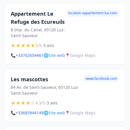
Appartement Le
location-appartement-luz.com
Refuge des Ecureuils
8 Imp. du Canal, 65120 Luz-
Saint-Sauveur
★
★
★
★
★
•
5/5
3 avis
📞
+33762654461
🌐
Site web
📍
Google Maps
Les mascottes
www.facebook.com
64 Av. de Saint-Sauveur, 65120 Luz-
Saint-Sauveur
★
★
★
★
☆
•
4.3/5
3 avis
📞
+33685944149
🌐
Site web
📍
Google Maps