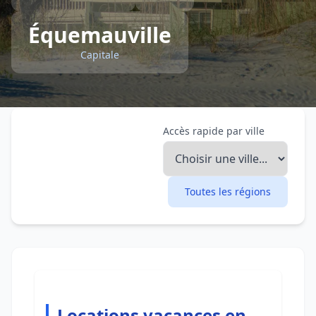
Équemauville
Capitale
Accès rapide par ville
Toutes les régions
Locations vacances en