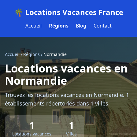
🌴 Locations Vacances France
Accueil
Régions
Blog
Contact
Accueil
›
Régions
›
Normandie
Locations vacances en
Normandie
Trouvez les locations vacances en Normandie. 1
établissements répertoriés dans 1 villes.
1
1
Locations vacances
Villes