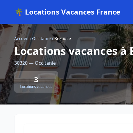
🌴 Locations Vacances France
Accueil
›
Occitanie
›
Bezouce
Locations vacances à
30320 — Occitanie
3
Locations vacances