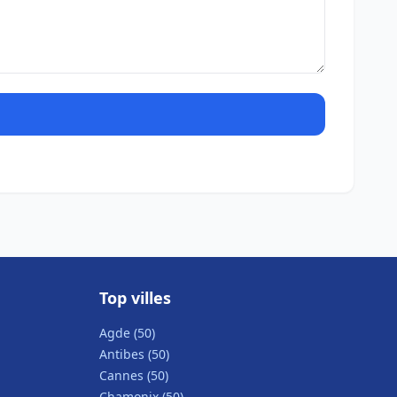
Top villes
Agde (50)
Antibes (50)
Cannes (50)
Chamonix (50)