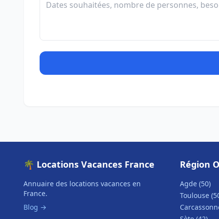
🌴 Locations Vacances France
Région O
Annuaire des locations vacances en
Agde (50)
France.
Toulouse (5
Blog →
Carcassonne
Sète (42)