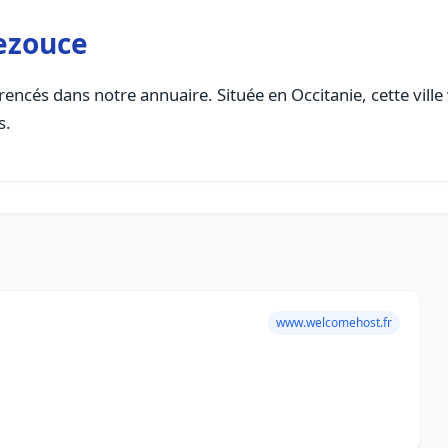
ezouce
rencés dans notre annuaire. Située en Occitanie, cette ville
s.
www.welcomehost.fr