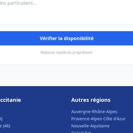
Vérifier la disponibilité
Réponse rapide du propriétaire
ccitanie
Autres régions
Auvergne-Rhône-Alpes
0)
Provence-Alpes-Côte d'Azur
 (46)
Nouvelle-Aquitaine
Grand Est