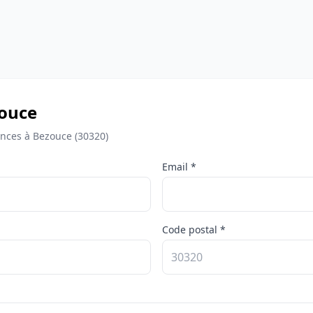
zouce
nces à Bezouce (30320)
Email *
Code postal *