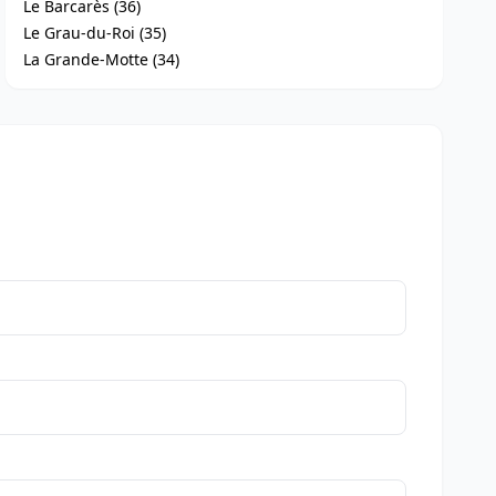
Le Barcarès (36)
Le Grau-du-Roi (35)
La Grande-Motte (34)