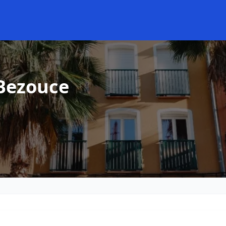
 Bezouce