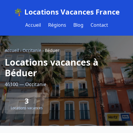
🌴 Locations Vacances France
Accueil
Régions
Blog
Contact
Accueil
›
Occitanie
›
Béduer
Locations vacances à
Béduer
46100 — Occitanie
3
Locations vacances