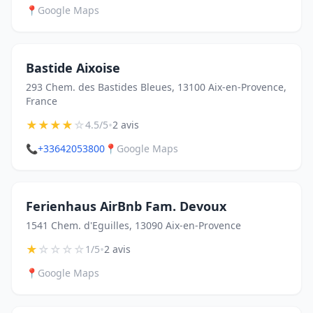
📍
Google Maps
Bastide Aixoise
293 Chem. des Bastides Bleues, 13100 Aix-en-Provence,
France
★
★
★
★
☆
•
4.5/5
2 avis
📞
+33642053800
📍
Google Maps
Ferienhaus AirBnb Fam. Devoux
1541 Chem. d'Eguilles, 13090 Aix-en-Provence
★
☆
☆
☆
☆
•
1/5
2 avis
📍
Google Maps