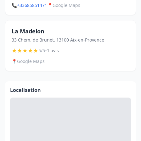
📞
+33685851471
📍
Google Maps
La Madelon
33 Chem. de Brunet, 13100 Aix-en-Provence
★
★
★
★
★
•
5/5
1 avis
📍
Google Maps
Localisation