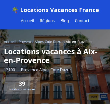
🌴 Locations Vacances France
Accueil
Régions
Blog
Contact
Accueil
›
Provence Alpes Cote Dazur
›
Aix-en-Provence
Locations vacances à Aix-
en-Provence
13100 — Provence Alpes Cote Dazur
39
Locations vacances