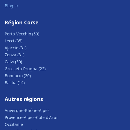
Blog →
Région Corse
Porto-Vecchio (50)
Lecci (35)
Ajaccio (31)
Zonza (31)
Calvi (30)
Grosseto-Prugna (22)
Bonifacio (20)
Bastia (14)
Autres régions
Auvergne-Rhône-Alpes
Provence-Alpes-Côte d'Azur
Occitanie