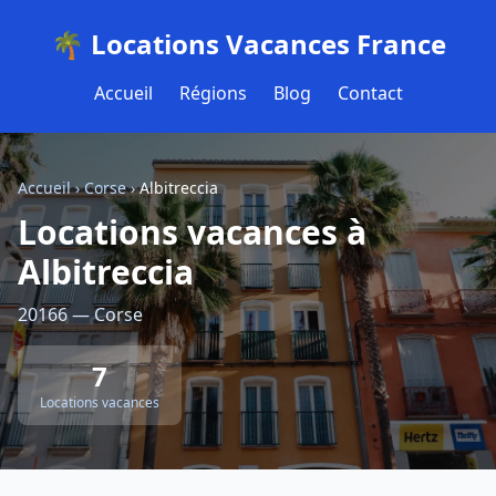
🌴 Locations Vacances France
Accueil
Régions
Blog
Contact
Accueil
›
Corse
›
Albitreccia
Locations vacances à
Albitreccia
20166 — Corse
7
Locations vacances