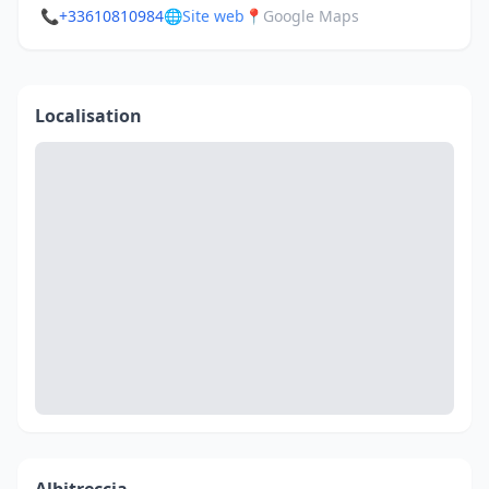
📞
+33610810984
🌐
Site web
📍
Google Maps
Localisation