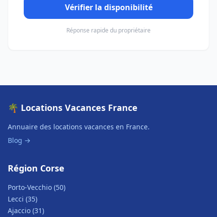
Vérifier la disponibilité
Réponse rapide du propriétaire
🌴 Locations Vacances France
Annuaire des locations vacances en France.
Blog →
Région Corse
Porto-Vecchio (50)
Lecci (35)
Ajaccio (31)