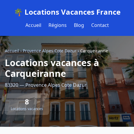
🌴 Locations Vacances France
Accueil
Régions
Blog
Contact
Accueil
›
Provence Alpes Cote Dazur
›
Carqueiranne
Locations vacances à
Carqueiranne
83320 — Provence Alpes Cote Dazur
8
Locations vacances