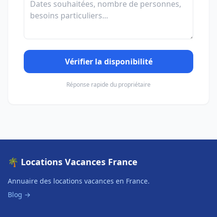
Vérifier la disponibilité
Réponse rapide du propriétaire
🌴 Locations Vacances France
Annuaire des locations vacances en France.
Blog →