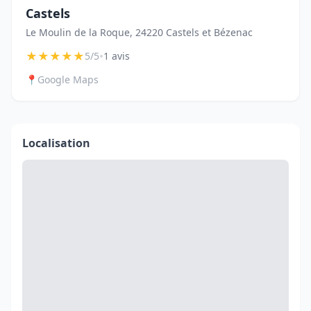
Castels
Le Moulin de la Roque, 24220 Castels et Bézenac
★
★
★
★
★
•
5/5
1 avis
📍
Google Maps
Localisation