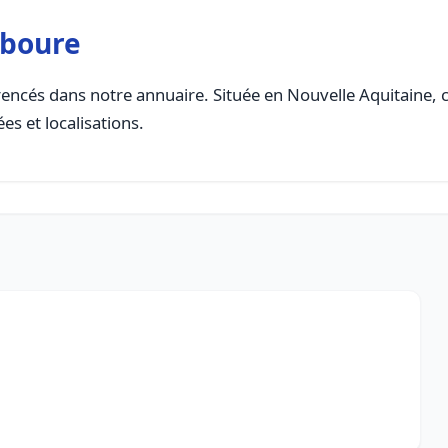
iboure
encés dans notre annuaire. Située en Nouvelle Aquitaine, ce
es et localisations.