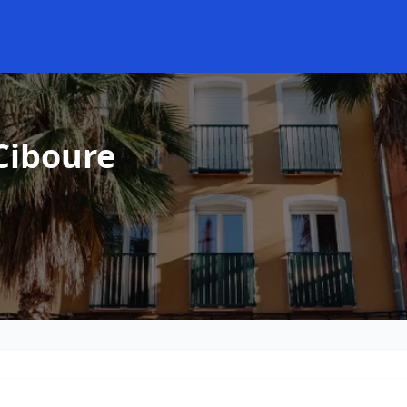
Ciboure