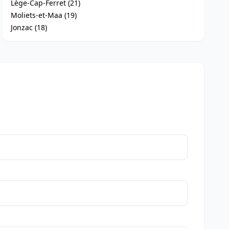
Lège-Cap-Ferret (21)
Moliets-et-Maa (19)
Jonzac (18)