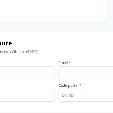
boure
nces à Ciboure (64500)
Email *
Code postal *