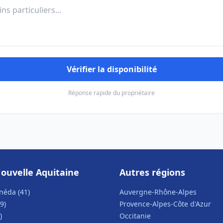
Vérifier la disponibilité
Réponse rapide du propriétaire
ouvelle Aquitaine
Autres régions
néda (41)
Auvergne-Rhône-Alpes
9)
Provence-Alpes-Côte d'Azur
)
Occitanie