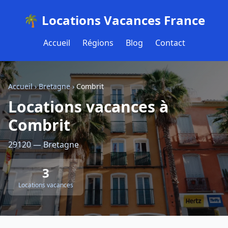
🌴 Locations Vacances France
Accueil
Régions
Blog
Contact
Accueil
›
Bretagne
›
Combrit
Locations vacances à
Combrit
29120 — Bretagne
3
Locations vacances