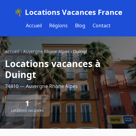
🌴 Locations Vacances France
Accueil
Régions
Blog
Contact
Accueil
›
Auvergne Rhone Alpes
›
Duingt
Locations vacances à
Duingt
74410 — Auvergne Rhone Alpes
1
Locations vacances