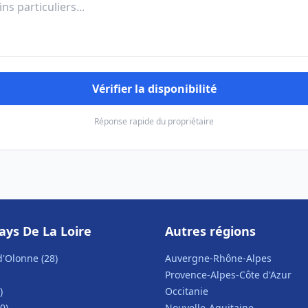
Vérifier la disponibilité
Réponse rapide du propriétaire
ays De La Loire
Autres régions
d'Olonne (28)
Auvergne-Rhône-Alpes
Provence-Alpes-Côte d'Azur
)
Occitanie
0)
Nouvelle-Aquitaine