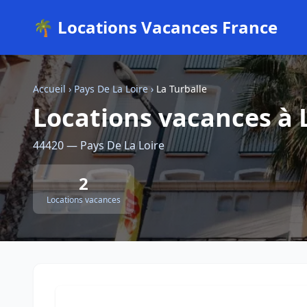
🌴 Locations Vacances France
Accueil
›
Pays De La Loire
›
La Turballe
Locations vacances à 
44420 — Pays De La Loire
2
Locations vacances