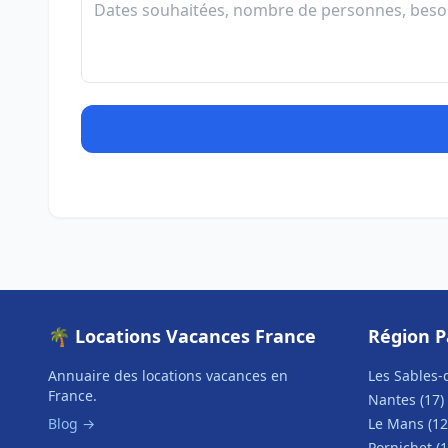
🌴 Locations Vacances France
Région P
Annuaire des locations vacances en
Les Sables-
France.
Nantes (17)
Blog →
Le Mans (12
Pornichet (1