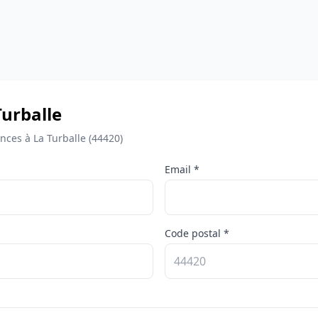
Turballe
ces à La Turballe (44420)
Email *
Code postal *