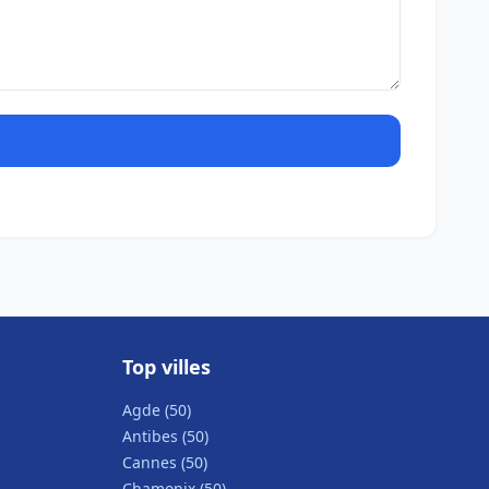
Top villes
Agde (50)
Antibes (50)
Cannes (50)
Chamonix (50)