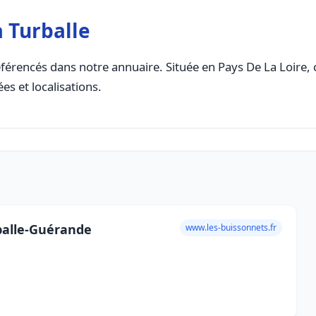
a Turballe
férencés dans notre annuaire. Située en Pays De La Loire, ce
es et localisations.
balle-Guérande
www.les-buissonnets.fr