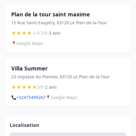
Plan de la tour saint maxime
15 Rue Saint-Exupéry, 83120 Le Plan-de-la-Tour
★
★
★
★
☆
•
4.7/5
3 avis
📍
Google Maps
Villa Summer
23 impasse du Plantier, 83120 Le Plan-de-la-Tour
★
★
★
★
★
•
5/5
2 avis
📞
+32475499267
📍
Google Maps
Localisation