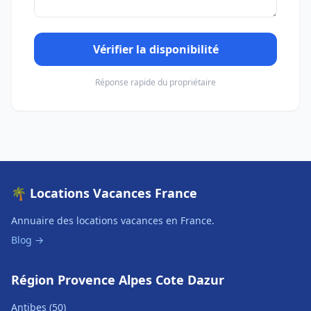
Vérifier la disponibilité
Réponse rapide du propriétaire
🌴 Locations Vacances France
Annuaire des locations vacances en France.
Blog →
Région Provence Alpes Cote Dazur
Antibes (50)