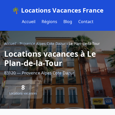
🌴 Locations Vacances France
Accueil
Régions
Blog
Contact
Accueil
›
Provence Alpes Cote Dazur
›
Le Plan-de-la-Tour
Locations vacances à Le
Plan-de-la-Tour
83120 — Provence Alpes Cote Dazur
8
Locations vacances