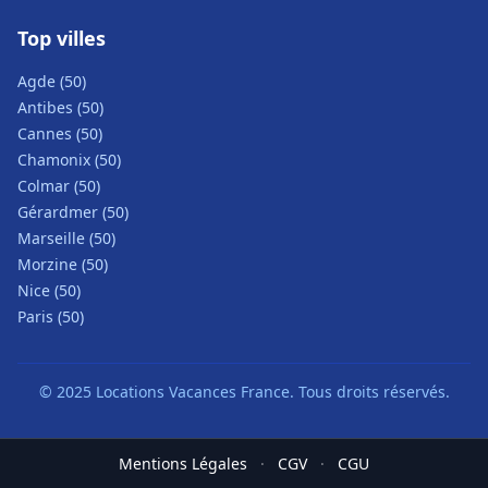
Top villes
Agde (50)
Antibes (50)
Cannes (50)
Chamonix (50)
Colmar (50)
Gérardmer (50)
Marseille (50)
Morzine (50)
Nice (50)
Paris (50)
© 2025 Locations Vacances France. Tous droits réservés.
Mentions Légales
·
CGV
·
CGU