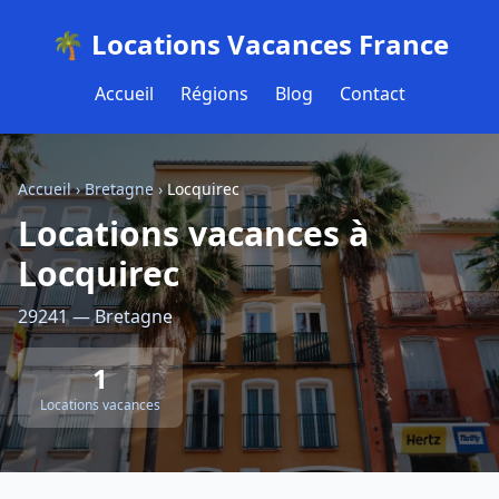
🌴 Locations Vacances France
Accueil
Régions
Blog
Contact
Accueil
›
Bretagne
›
Locquirec
Locations vacances à
Locquirec
29241 — Bretagne
1
Locations vacances