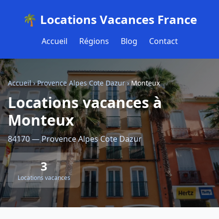
🌴 Locations Vacances France
Accueil
Régions
Blog
Contact
Accueil
›
Provence Alpes Cote Dazur
›
Monteux
Locations vacances à
Monteux
84170 — Provence Alpes Cote Dazur
3
Locations vacances