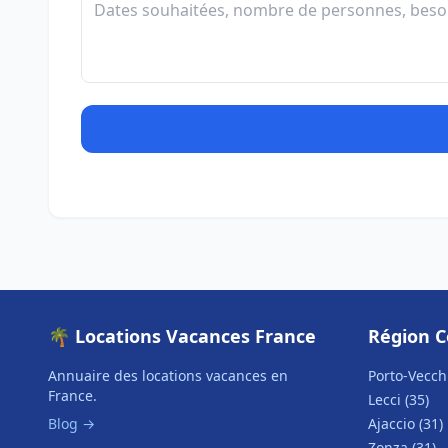
🌴 Locations Vacances France
Région C
Annuaire des locations vacances en
Porto-Vecchi
France.
Lecci (35)
Blog →
Ajaccio (31)
Zonza (31)