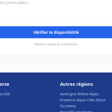
Vérifier la disponibilité
Réponse rapide du propriétaire
orse
Autres régions
o (50)
Auvergne-Rhône-Alpes
Provence-Alpes-Côte d'Azur
Occitanie
Nouvelle-Aquitaine