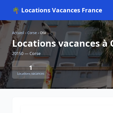
🌴 Locations Vacances France
Accueil
›
Corse
›
Ota
Locations vacances à 
20150 — Corse
1
Locations vacances