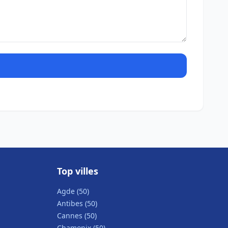
Top villes
Agde (50)
Antibes (50)
Cannes (50)
Chamonix (50)