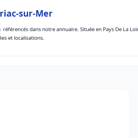
iriac-sur-Mer
s
référencés dans notre annuaire. Située en Pays De La Loire
es et localisations.