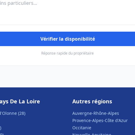
Vérifier la disponibilité
Réponse rapide du propriétaire
ays De La Loire
Autres régions
d'Olonne (28)
Auvergne-Rhône-Alpes
Provence-Alpes-Côte d'Azur
)
Occitanie
0)
Nouvelle-Aquitaine