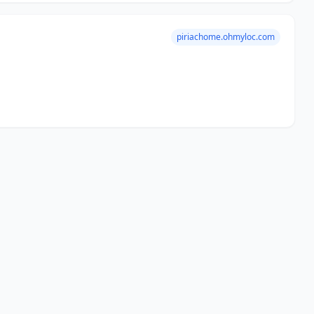
piriachome.ohmyloc.com