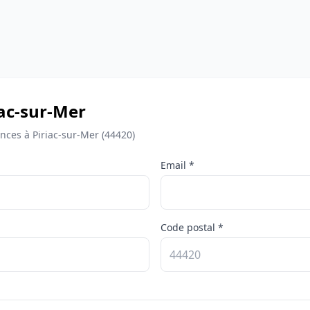
riac-sur-Mer
ces à Piriac-sur-Mer (44420)
Email *
Code postal *