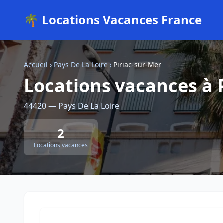
🌴 Locations Vacances France
Accueil
›
Pays De La Loire
›
Piriac-sur-Mer
Locations vacances à 
44420 — Pays De La Loire
2
Locations vacances