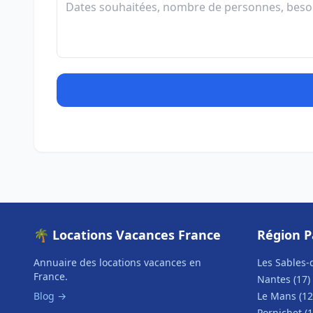
🌴 Locations Vacances France
Région P
Annuaire des locations vacances en
Les Sables-
France.
Nantes (17)
Blog →
Le Mans (12
Pornichet (1