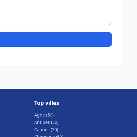
Top villes
Agde (50)
Antibes (50)
Cannes (50)
Chamonix (50)