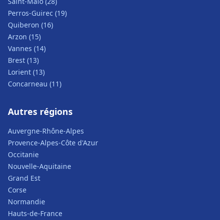
Saint-Malo (28)
Perros-Guirec (19)
Quiberon (16)
Arzon (15)
Vannes (14)
Brest (13)
Lorient (13)
Concarneau (11)
Autres régions
Auvergne-Rhône-Alpes
Provence-Alpes-Côte d'Azur
Occitanie
Nouvelle-Aquitaine
Grand Est
Corse
Normandie
Hauts-de-France