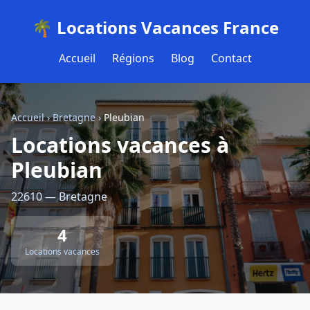
🌴 Locations Vacances France
Accueil
Régions
Blog
Contact
Accueil
›
Bretagne
›
Pleubian
Locations vacances à
Pleubian
22610 — Bretagne
4
Locations vacances