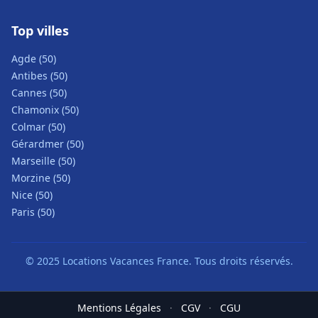
Top villes
Agde (50)
Antibes (50)
Cannes (50)
Chamonix (50)
Colmar (50)
Gérardmer (50)
Marseille (50)
Morzine (50)
Nice (50)
Paris (50)
© 2025 Locations Vacances France. Tous droits réservés.
Mentions Légales
·
CGV
·
CGU