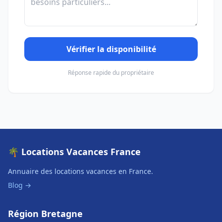
Vérifier la disponibilité
Réponse rapide du propriétaire
🌴 Locations Vacances France
Annuaire des locations vacances en France.
Blog →
Région Bretagne