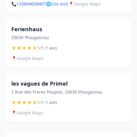
📞
+33664639407
🌐
Site web
📍
Google Maps
Ferienhaus
29630 Plougasnou
★
★
★
★
★
•
5/5
1 avis
📍
Google Maps
les vagues de Primel
2 Rue des Freres Poupon, 29630 Plougasnou
★
★
★
★
★
•
5/5
1 avis
📍
Google Maps