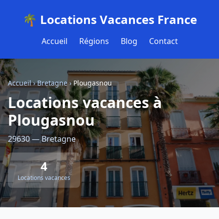
🌴 Locations Vacances France
Accueil
Régions
Blog
Contact
Accueil
›
Bretagne
›
Plougasnou
Locations vacances à
Plougasnou
29630 — Bretagne
4
Locations vacances